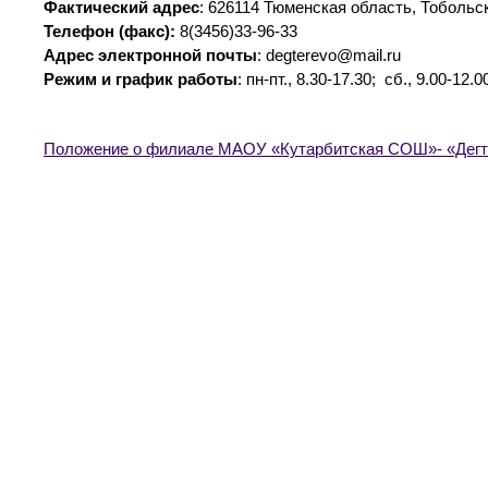
Фактический адрес
: 626114 Тюменская область, Тобольс
Телефон (факс):
8(3456)33-96-33
Адрес электронной почты
: degterevo@mail.ru
Режим и график работы
: пн-пт., 8.30-17.30; сб., 9.00-12
Положение о филиале МАОУ «Кутарбитская СОШ»- «Дег