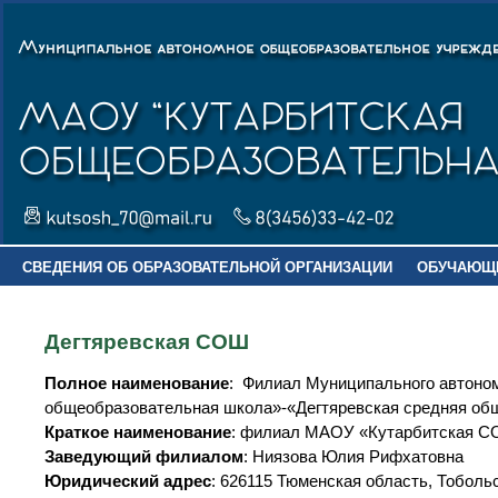
СВЕДЕНИЯ ОБ ОБРАЗОВАТЕЛЬНОЙ ОРГАНИЗАЦИИ
ОБУЧАЮЩ
Дегтяревская СОШ
Полное наименование
: Филиал Муниципального автоно
общеобразовательная школа»-«Дегтяревская средняя об
Краткое наименование
: филиал МАОУ «Кутарбитская С
Заведующий филиалом
: Ниязова Юлия Рифхатовна
Юридический адрес
: 626115 Тюменская область, Тобольс