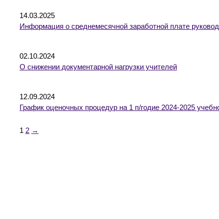
14.03.2025
Информация о среднемесячной заработной плате руководи
02.10.2024
О снижении документарной нагрузки учителей
12.09.2024
График оценочных процедур на 1 п/годие 2024-2025 учебно
1
2
→